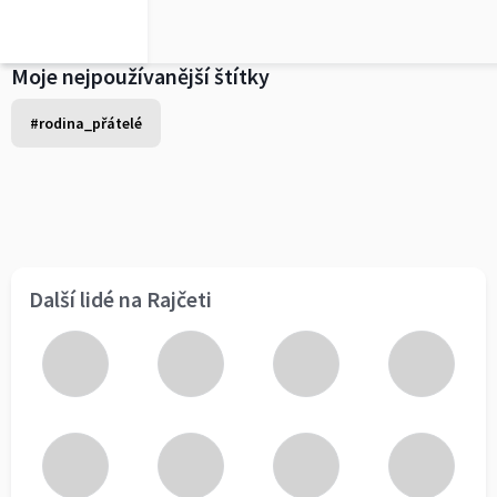
Moje nejpoužívanější štítky
#rodina_přátelé
Další lidé na Rajčeti