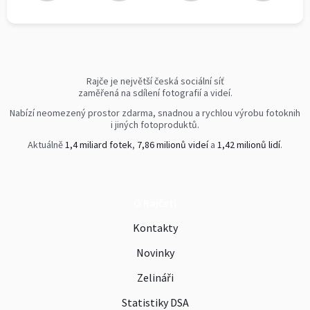
Rajče je největší česká sociální síť
zaměřená na sdílení fotografií a videí.
Nabízí neomezený prostor zdarma, snadnou a rychlou výrobu fotoknih
i jiných fotoproduktů.
Aktuálně
1,4 miliard fotek
,
7,86 milionů videí
a
1,42 milionů lidí
.
O Rajčeti
Kontakty
Novinky
Zelináři
Statistiky DSA